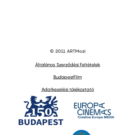
© 2011 ARTMozi
Footer
other
links
Általános Szerződési Feltételek
BudapestFilm
Adatkezelési tájékoztató