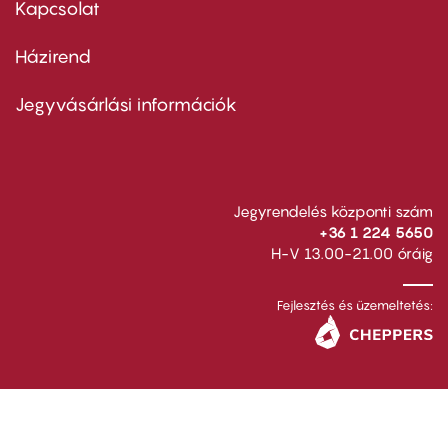
Kapcsolat
Házirend
Footer
menu
second
Jegyvásárlási információk
Jegyrendelés központi szám
+36 1 224 5650
H-V 13.00-21.00 óráig
Fejlesztés és üzemeltetés: