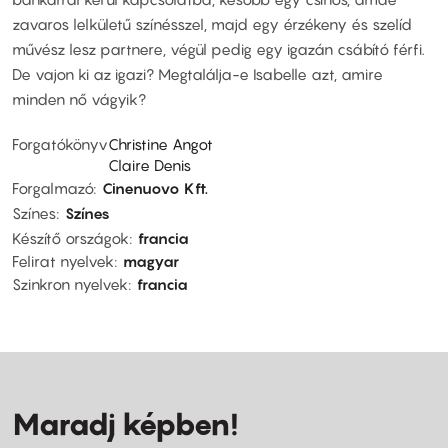
zavaros lelkületű színésszel, majd egy érzékeny és szelíd
művész lesz partnere, végül pedig egy igazán csábító férfi.
De vajon ki az igazi? Megtalálja-e Isabelle azt, amire
minden nő vágyik?
Forgatókönyv
Christine Angot
Claire Denis
Forgalmazó
Cinenuovo Kft.
Színes
Színes
Készítő országok
francia
Felirat nyelvek
magyar
Szinkron nyelvek
francia
Maradj képben!