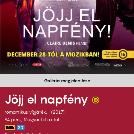
Galéria megjelenítése
Jöjj el napfény
romantikus vígjáték
2017
94 perc,
Magyar felirattal