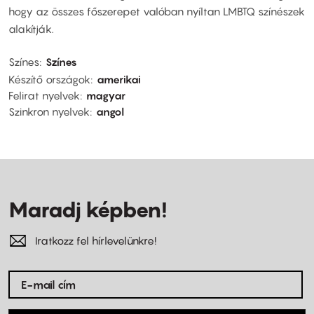
hogy az összes főszerepet valóban nyíltan LMBTQ színészek
alakítják.
Színes
Színes
Készítő országok
amerikai
Felirat nyelvek
magyar
Szinkron nyelvek
angol
Maradj képben!
Iratkozz fel hírlevelünkre!