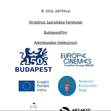
© 2011 ARTMozi
Footer
other
links
Általános Szerződési Feltételek
BudapestFilm
Adatkezelési tájékoztató