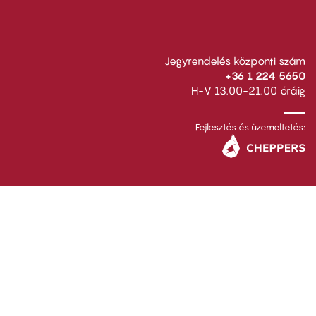
Jegyrendelés központi szám
+36 1 224 5650
H-V 13.00-21.00 óráig
Fejlesztés és üzemeltetés: