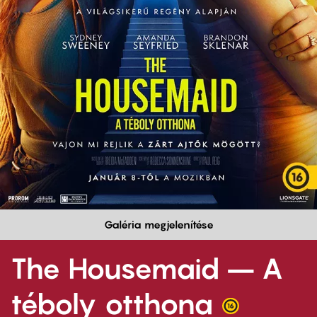
Galéria megjelenítése
The Housemaid – A
téboly otthona