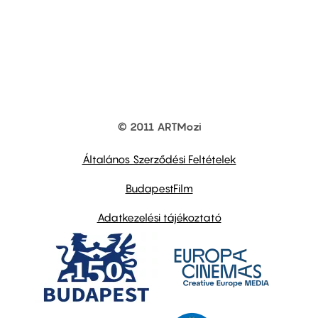
© 2011 ARTMozi
Footer
other
links
Általános Szerződési Feltételek
BudapestFilm
Adatkezelési tájékoztató