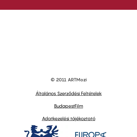
© 2011 ARTMozi
Footer
other
links
Általános Szerződési Feltételek
BudapestFilm
Adatkezelési tájékoztató