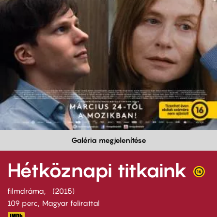
Galéria megjelenítése
Hétköznapi titkaink
filmdráma
2015
109 perc,
Magyar felirattal