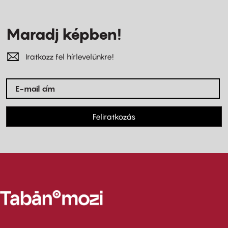
Maradj képben!
Iratkozz fel hírlevelünkre!
Feliratkozás