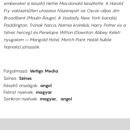
embereket is készítő Hettie Macdonald készítette. A Harold
Fry valószínűtlen utazása főszerepét az Oscar-díjas Jim
Broadbent (Moulin Rouge!, A Vaslady, New York bandái,
Paddington, Trónok harca, Narnia krónikái, Harry Potter és a
félvér herceg) és Penelope Wilton (Downton Abbey, Keleti
nyugalom – Marigold Hotel, Match Point, Haláli hullák
hajnala) játsszák.
Forgalmazó
Vertigo Media
Színes
Színes
Készítő országok
angol
Felirat nyelvek
magyar
Szinkron nyelvek
magyar
angol