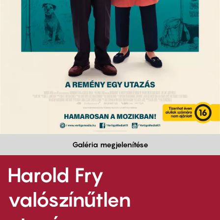
Galéria megjelenítése
Harold Fry
valószínűtlen