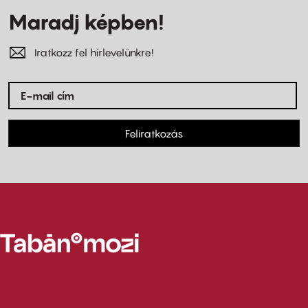
Maradj képben!
Iratkozz fel hírlevelünkre!
Feliratkozás