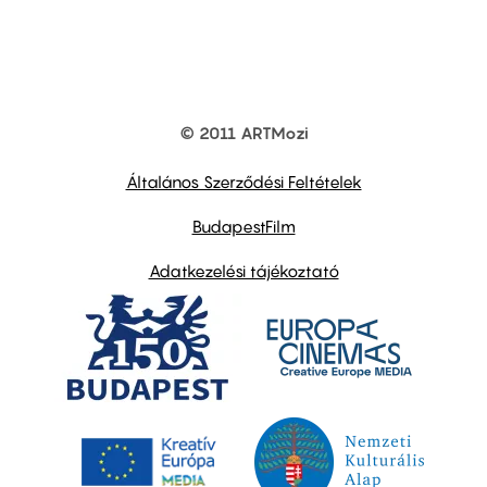
© 2011 ARTMozi
Footer
other
links
Általános Szerződési Feltételek
BudapestFilm
Adatkezelési tájékoztató