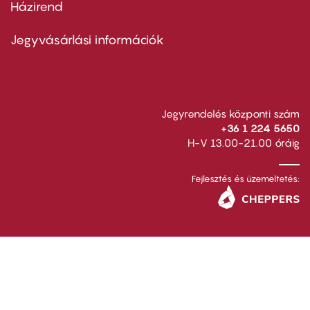
Házirend
Footer
menu
second
Jegyvásárlási információk
Jegyrendelés központi szám
+36 1 224 5650
H-V 13.00-21.00 óráig
Fejlesztés és üzemeltetés: