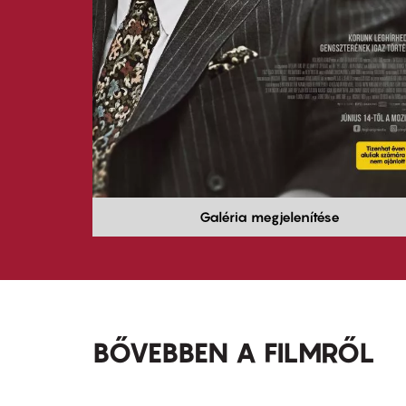
Galéria megjelenítése
BŐVEBBEN A FILMRŐL