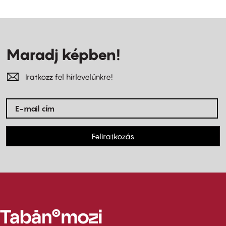
Maradj képben!
Iratkozz fel hírlevelünkre!
Feliratkozás