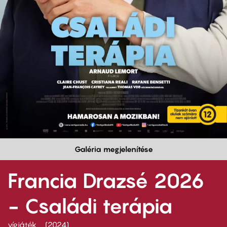
Galéria megjelenítése
Francia Drazsé 2026
- Családi terápia
vígjáték
2024