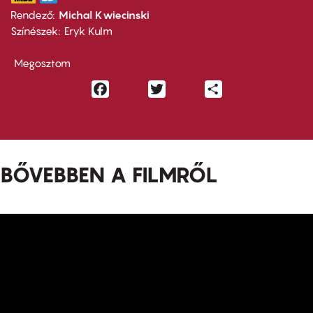
Rendező
Michal Kwiecinski
Színészek
Eryk Kulm
Megosztom
Facebook
Twitter
Share
BŐVEBBEN A FILMRŐL