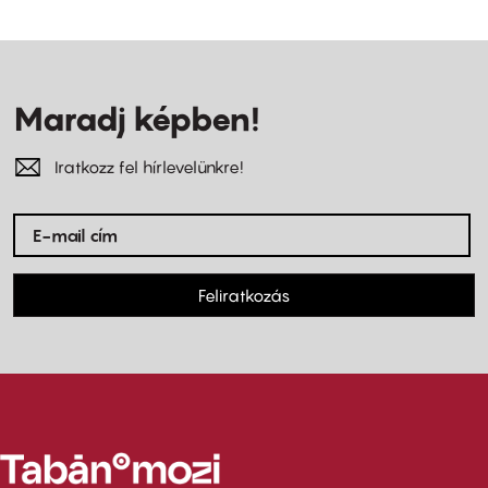
Maradj képben!
Iratkozz fel hírlevelünkre!
Feliratkozás