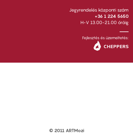
Jegyrendelés központi szám
+36 1 224 5650
H-V 13.00-21.00 óráig
Fejlesztés és üzemeltetés:
© 2011 ARTMozi
Footer