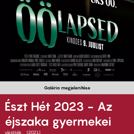
Galéria megjelenítése
Észt Hét 2023 - Az
éjszaka gyermekei
vígjáték
2021