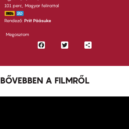
101 perc,
Magyar felirattal
Rendező
Priit Pääsuke
Megosztom
Facebook
Twitter
Share
BŐVEBBEN A FILMRŐL