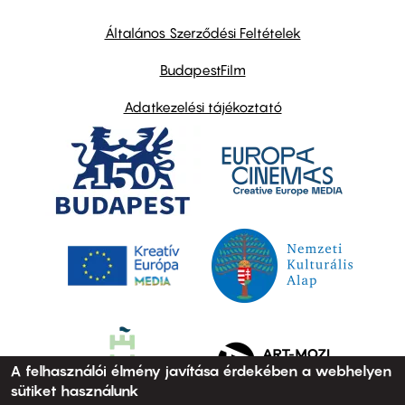
other
links
Általános Szerződési Feltételek
BudapestFilm
Adatkezelési tájékoztató
A felhasználói élmény javítása érdekében a webhelyen
sütiket használunk