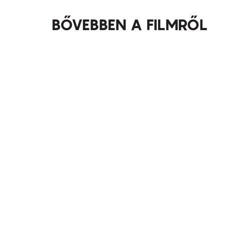
BŐVEBBEN A FILMRŐL