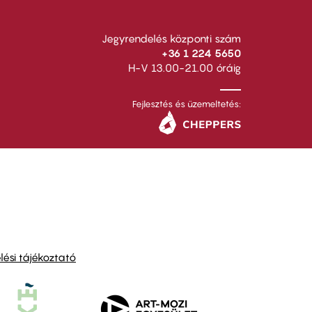
Jegyrendelés központi szám
+36 1 224 5650
H-V 13.00-21.00 óráig
Fejlesztés és üzemeltetés:
ési tájékoztató