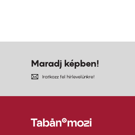
Maradj képben!
Iratkozz fel hírlevelünkre!