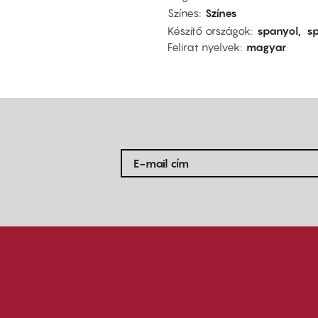
Színes
Színes
Készítő országok
spanyol
s
Felirat nyelvek
magyar