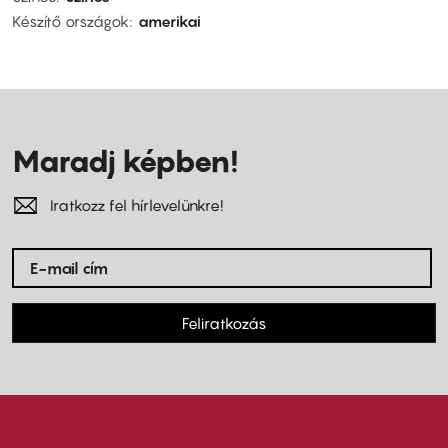
Készítő országok
amerikai
Maradj képben!
Iratkozz fel hírlevelünkre!
Feliratkozás