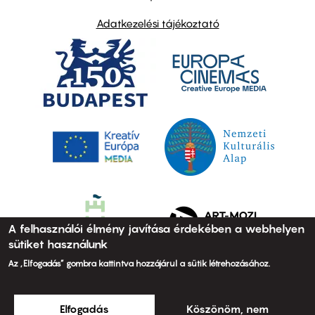
Adatkezelési tájékoztató
A felhasználói élmény javítása érdekében a webhelyen
sütiket használunk
Az „Elfogadás” gombra kattintva hozzájárul a sütik létrehozásához.
Elfogadás
Köszönöm, nem