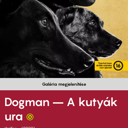
Galéria megjelenítése
Dogman – A kutyák
ura