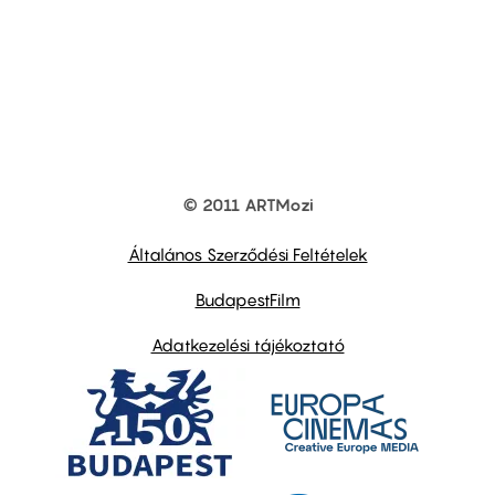
© 2011 ARTMozi
Footer
other
links
Általános Szerződési Feltételek
BudapestFilm
Adatkezelési tájékoztató