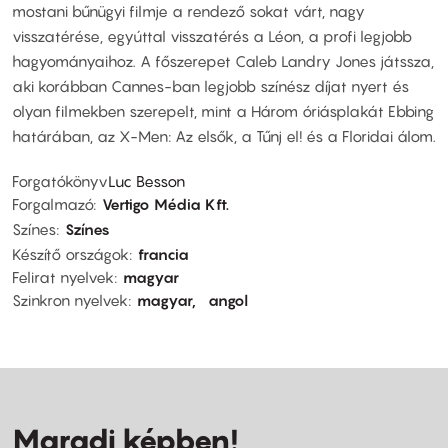
mostani bűnügyi filmje a rendező sokat várt, nagy
visszatérése, egyúttal visszatérés a Léon, a profi legjobb
hagyományaihoz. A főszerepet Caleb Landry Jones játssza,
aki korábban Cannes-ban legjobb színész díjat nyert és
olyan filmekben szerepelt, mint a Három óriásplakát Ebbing
határában, az X-Men: Az elsők, a Tűnj el! és a Floridai álom.
Forgatókönyv
Luc Besson
Forgalmazó
Vertigo Média Kft.
Színes
Színes
Készítő országok
francia
Felirat nyelvek
magyar
Szinkron nyelvek
magyar
angol
Maradj képben!