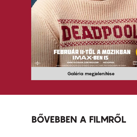
Galéria megjelenítése
BŐVEBBEN A FILMRŐL