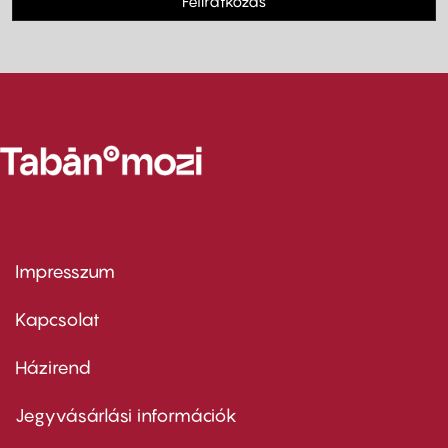
Feliratkozás
Impresszum
Footer
menu
first
Kapcsolat
Házirend
Footer
menu
second
Jegyvásárlási információk