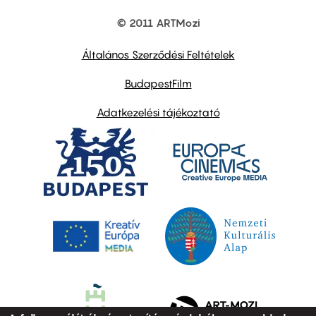
© 2011 ARTMozi
Footer
other
links
Általános Szerződési Feltételek
BudapestFilm
Adatkezelési tájékoztató