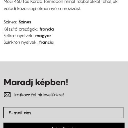
Mozi 460 fős Korda termében minél többetekkel tehetjük
valódi közösségi élménnyé a mozizást.
Színes
Színes
Készítő országok
francia
Felirat nyelvek
magyar
Szinkron nyelvek
francia
Maradj képben!
Iratkozz fel hírlevelünkre!