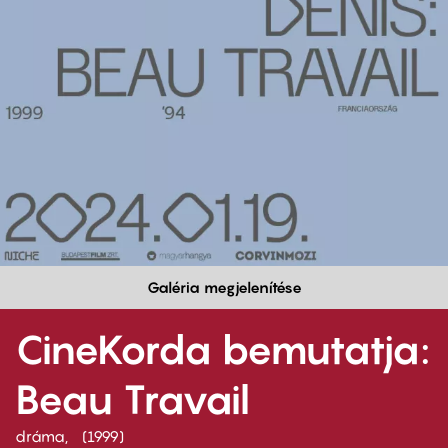
Galéria megjelenítése
CineKorda bemutatja:
Beau Travail
dráma
1999