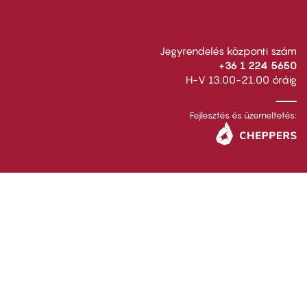
Jegyrendelés központi szám
+36 1 224 5650
H-V 13.00-21.00 óráig
Fejlesztés és üzemeltetés: