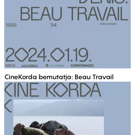
CineKorda bemutatja: Beau Travail