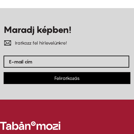
Maradj képben!
Iratkozz fel hírlevelünkre!
Feliratkozás