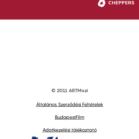
© 2011 ARTMozi
Footer
other
links
Általános Szerződési Feltételek
BudapestFilm
Adatkezelési tájékoztató