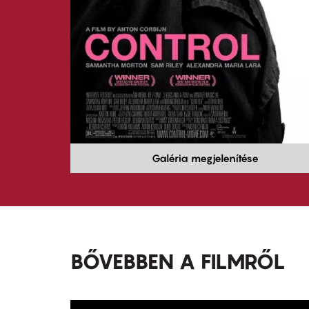
Galéria megjelenítése
BŐVEBBEN A FILMRŐL