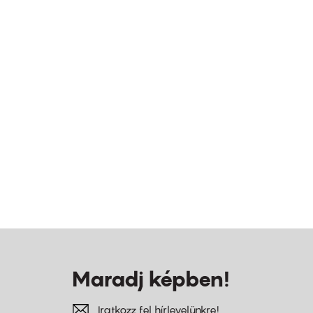
Maradj képben!
Iratkozz fel hírlevelünkre!