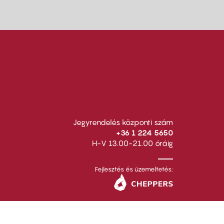
Jegyrendelés központi szám
+36 1 224 5650
H-V 13.00-21.00 óráig
Fejlesztés és üzemeltetés: