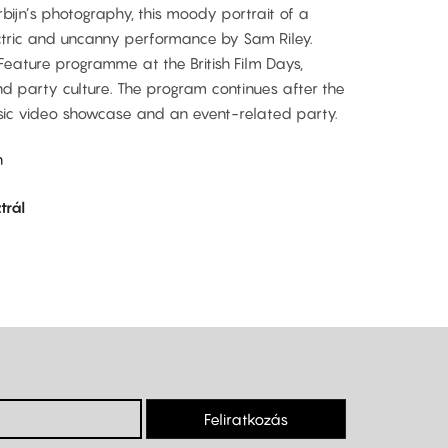
ijn’s photography, this moody portrait of a
tric and uncanny performance by Sam Riley.
 Feature programme at the British Film Days,
d party culture. The program continues after the
sic video showcase and an event-related party.
h
trál
Feliratkozás