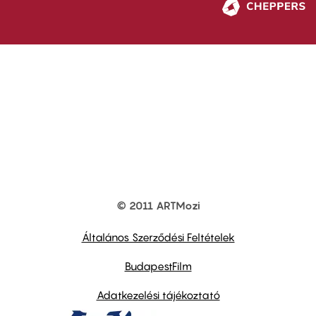
© 2011 ARTMozi
Footer
other
links
Általános Szerződési Feltételek
BudapestFilm
Adatkezelési tájékoztató