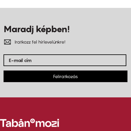
Maradj képben!
Iratkozz fel hírlevelünkre!
Feliratkozás