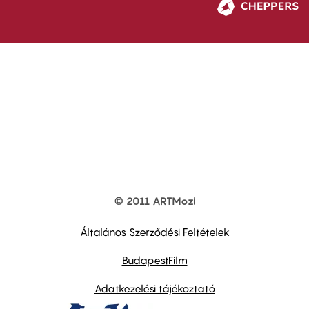
© 2011 ARTMozi
Footer
other
links
Általános Szerződési Feltételek
BudapestFilm
Adatkezelési tájékoztató