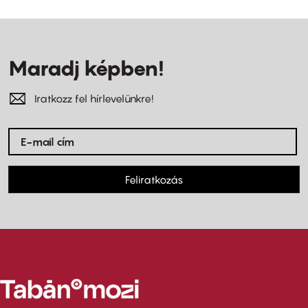
Maradj képben!
Iratkozz fel hírlevelünkre!
Feliratkozás