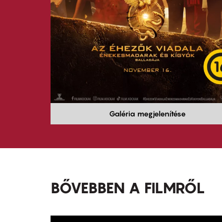
Galéria megjelenítése
BŐVEBBEN A FILMRŐL