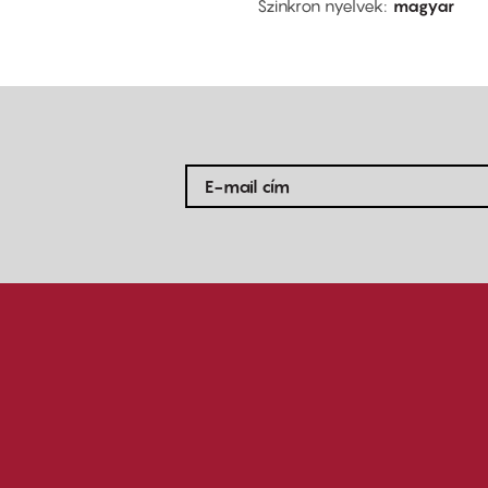
Szinkron nyelvek
magyar