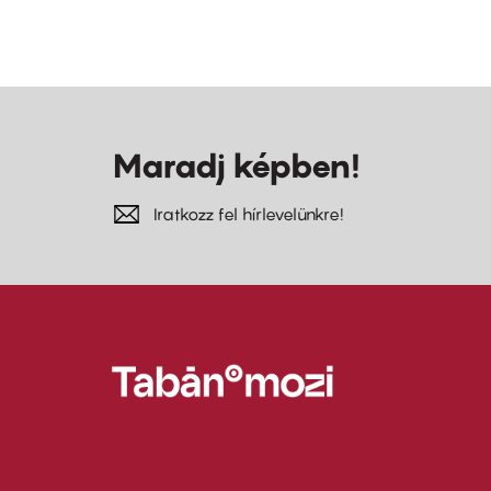
Maradj képben!
Iratkozz fel hírlevelünkre!