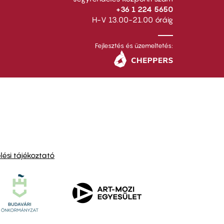
+36 1 224 5650
H-V 13.00-21.00 óráig
Fejlesztés és üzemeltetés:
ési tájékoztató