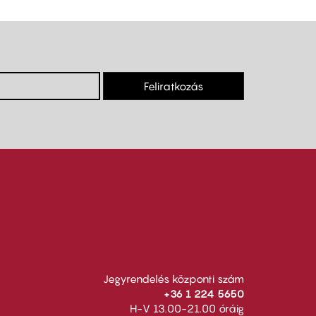
Feliratkozás
Jegyrendelés központi szám
+36 1 224 5650
H-V 13.00-21.00 óráig