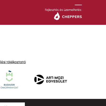
Fejlesztés és üzemeltetés:
ési tájékoztató