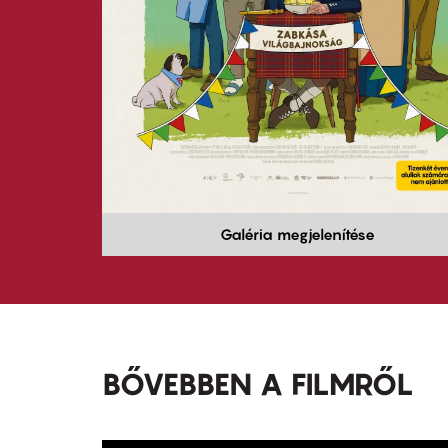
Galéria megjelenítése
BŐVEBBEN A FILMRŐL