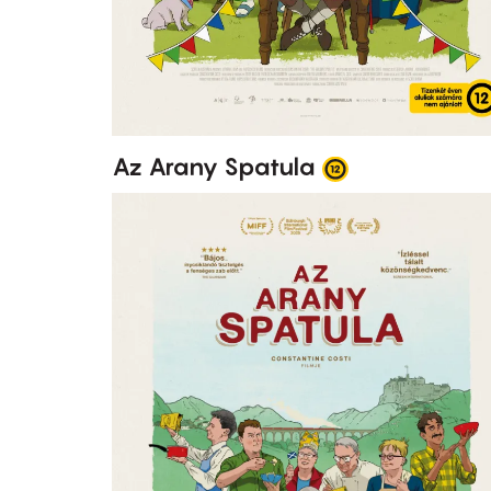
Az Arany Spatula