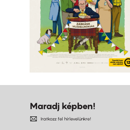
Maradj képben!
Iratkozz fel hírlevelünkre!