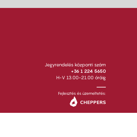
Jegyrendelés központi szám
+36 1 224 5650
H-V 13.00-21.00 óráig
Fejlesztés és üzemeltetés: