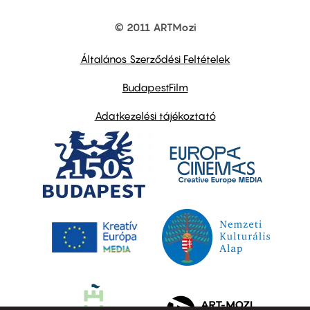
© 2011 ARTMozi
Footer
other
links
Általános Szerződési Feltételek
BudapestFilm
Adatkezelési tájékoztató