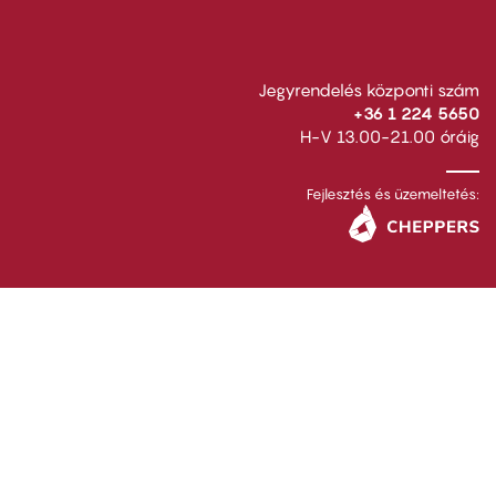
Jegyrendelés központi szám
+36 1 224 5650
H-V 13.00-21.00 óráig
Fejlesztés és üzemeltetés: