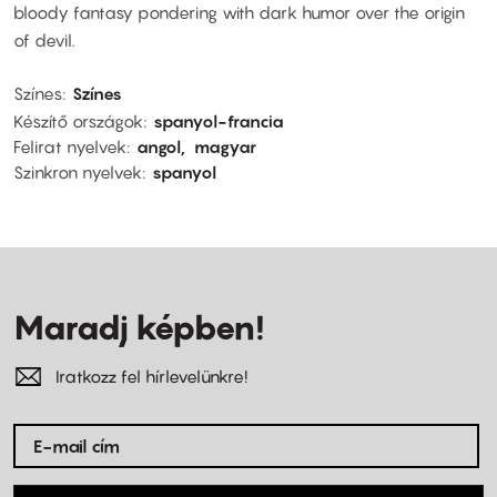
bloody fantasy pondering with dark humor over the origin
of devil.
Színes
Színes
Készítő országok
spanyol-francia
Felirat nyelvek
angol
magyar
Szinkron nyelvek
spanyol
Maradj képben!
Iratkozz fel hírlevelünkre!