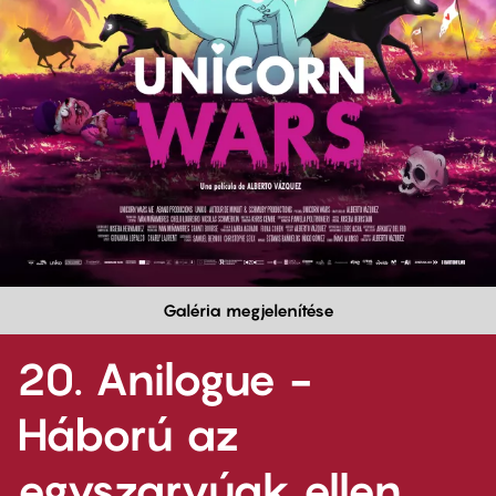
Galéria megjelenítése
20. Anilogue -
Háború az
egyszarvúak ellen