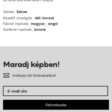
Színes
Színes
Készítő országok
dél-koreai
Felirat nyelvek
magyar
angol
Szinkron nyelvek
koreai
Maradj képben!
Iratkozz fel hírlevelünkre!
Feliratkozás