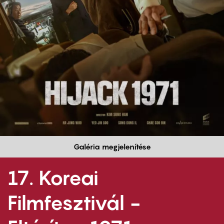
Galéria megjelenítése
17. Koreai
Filmfesztivál -