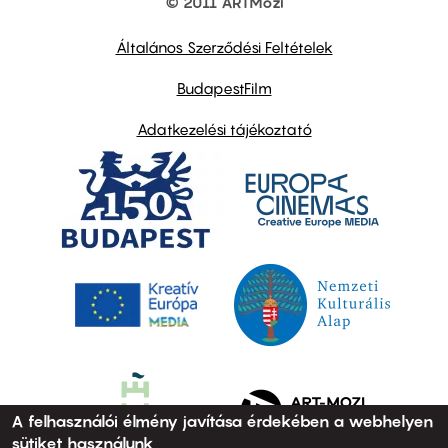
© 2011 ARTMozi
Footer
other
links
Általános Szerződési Feltételek
BudapestFilm
Adatkezelési tájékoztató
A felhasználói élmény javítása érdekében a webhelyen
sütiket használunk