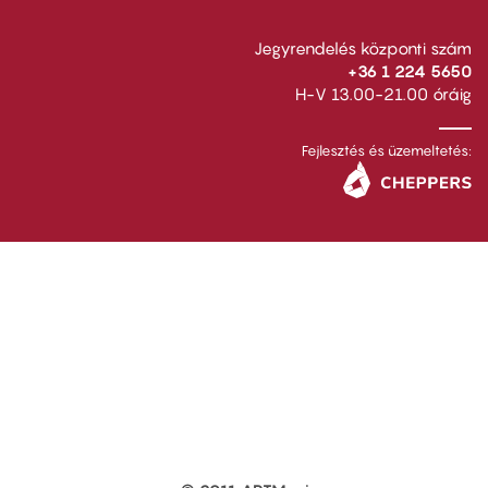
Jegyrendelés központi szám
+36 1 224 5650
H-V 13.00-21.00 óráig
Fejlesztés és üzemeltetés: