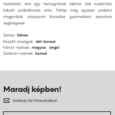
tiszteletet, ami egy hercegnőnek kijárna. Sok kudarcba
fulladt próbálkozás után, Tokhje még egyszer utoljára
megpróbál visszajutni Koreába gyermekkori szerelme
segítségével.
Színes
Színes
Készítő országok
dél-koreai
Felirat nyelvek
magyar
angol
Szinkron nyelvek
koreai
Maradj képben!
Iratkozz fel hírlevelünkre!