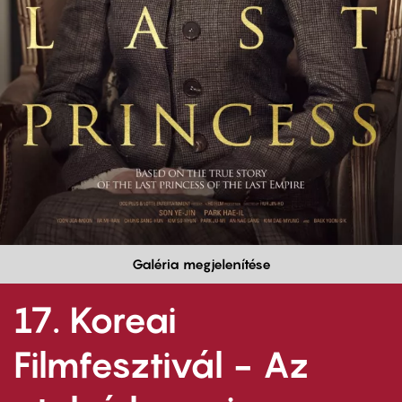
Galéria megjelenítése
17. Koreai
Filmfesztivál - Az