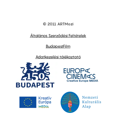
© 2011 ARTMozi
Footer
other
links
Általános Szerződési Feltételek
BudapestFilm
Adatkezelési tájékoztató