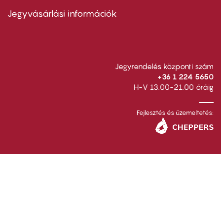
menu
second
Jegyvásárlási információk
Jegyrendelés központi szám
+36 1 224 5650
H-V 13.00-21.00 óráig
Fejlesztés és üzemeltetés: