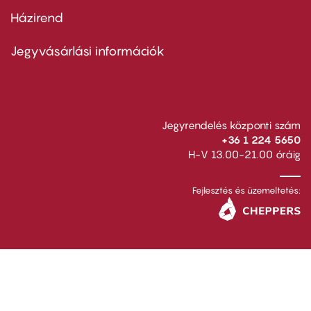
Házirend
Footer
menu
second
Jegyvásárlási információk
Jegyrendelés központi szám
+36 1 224 5650
H-V 13.00-21.00 óráig
Fejlesztés és üzemeltetés: