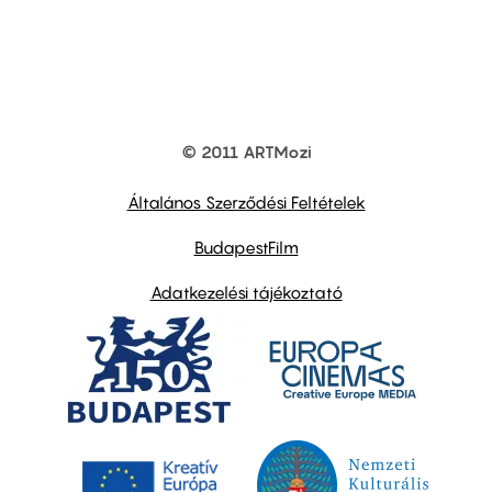
© 2011 ARTMozi
Footer
other
links
Általános Szerződési Feltételek
BudapestFilm
Adatkezelési tájékoztató