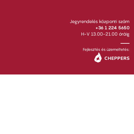
Jegyrendelés központi szám
+36 1 224 5650
H-V 13.00-21.00 óráig
Fejlesztés és üzemeltetés: