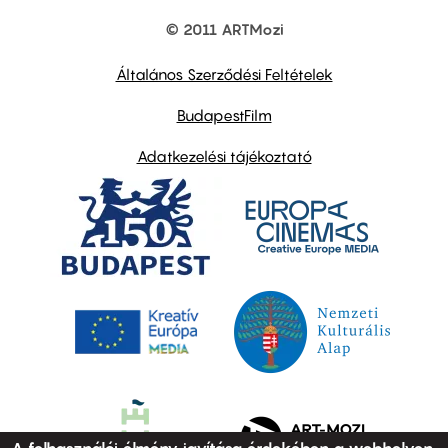
© 2011 ARTMozi
Footer
other
links
Általános Szerződési Feltételek
BudapestFilm
Adatkezelési tájékoztató