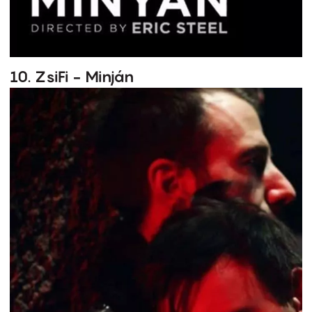
10. ZsiFi - Minján