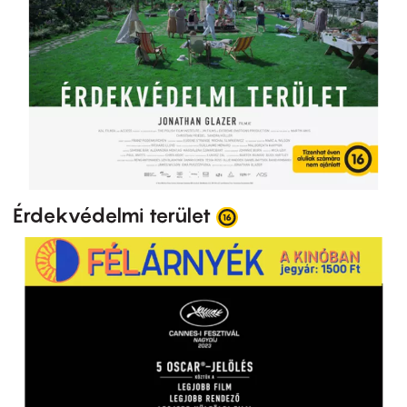
Érdekvédelmi terület