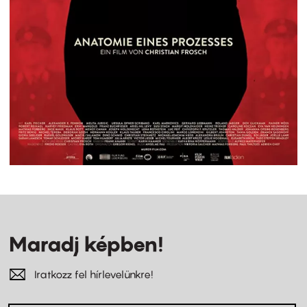
Maradj képben!
Iratkozz fel hírlevelünkre!