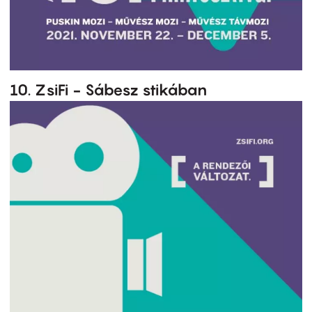
10. ZsiFi - Sábesz stikában