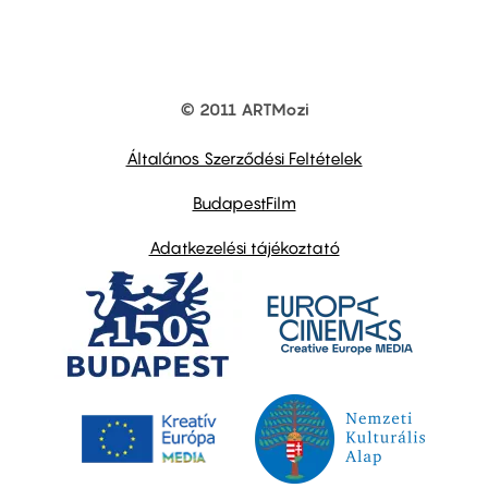
© 2011 ARTMozi
Footer
other
links
Általános Szerződési Feltételek
BudapestFilm
Adatkezelési tájékoztató