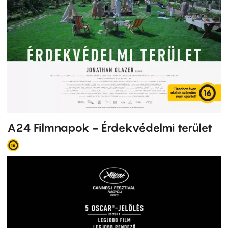
A24 Filmnapok - Érdekvédelmi terület