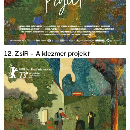
12. ZsiFi - A klezmer projekt