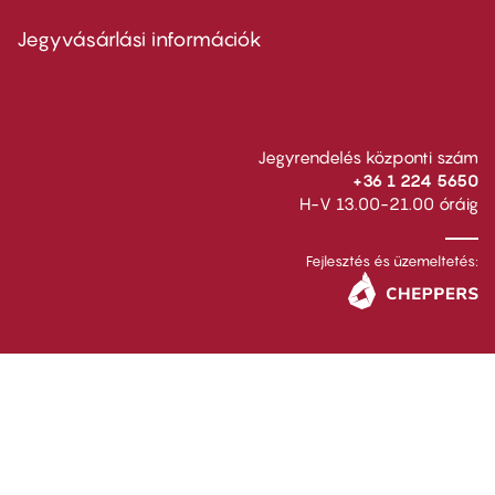
menu
second
Jegyvásárlási információk
Jegyrendelés központi szám
+36 1 224 5650
H-V 13.00-21.00 óráig
Fejlesztés és üzemeltetés: