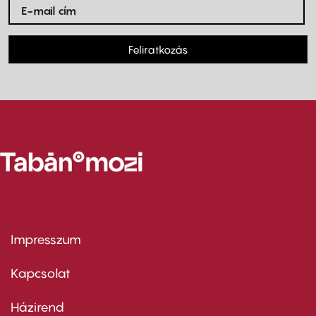
Feliratkozás
Impresszum
Footer
menu
first
Kapcsolat
Házirend
Footer