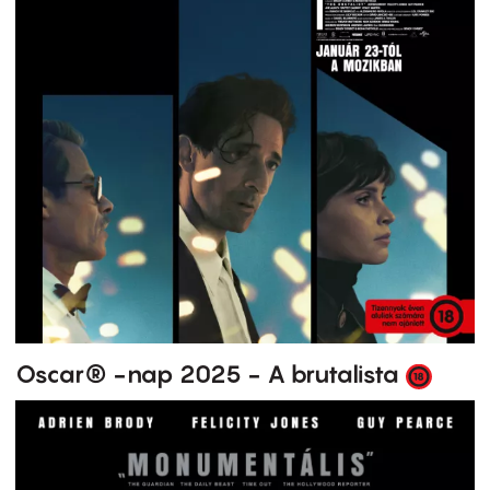
Oscar® -nap 2025 - A brutalista