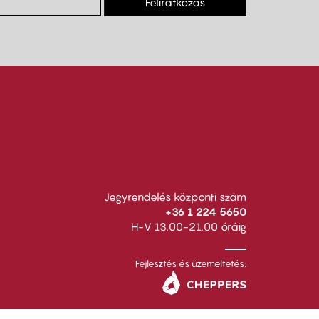
Feliratkozás
Jegyrendelés központi szám
+36 1 224 5650
H-V 13.00-21.00 óráig
Fejlesztés és üzemeltetés: