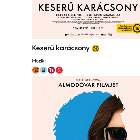
Keserű karácsony
Mozik: