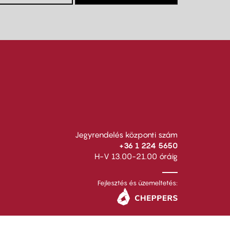
Jegyrendelés központi szám
+36 1 224 5650
H-V 13.00-21.00 óráig
Fejlesztés és üzemeltetés: