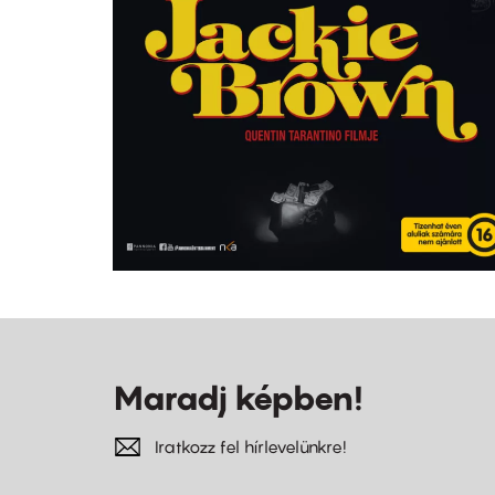
Maradj képben!
Iratkozz fel hírlevelünkre!