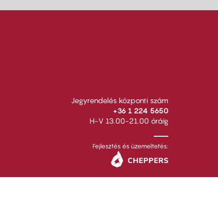
Jegyrendelés központi szám
+36 1 224 5650
H-V 13.00-21.00 óráig
Fejlesztés és üzemeltetés: