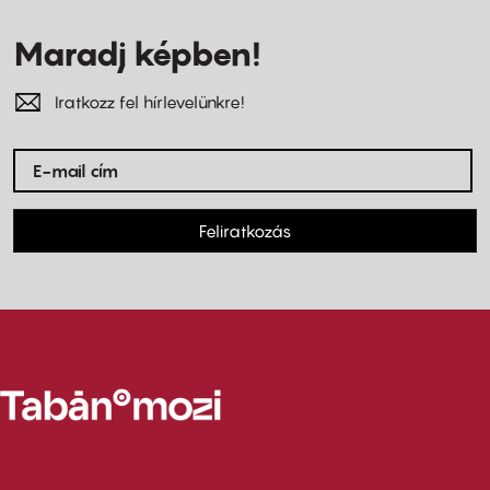
Maradj képben!
Iratkozz fel hírlevelünkre!
Feliratkozás