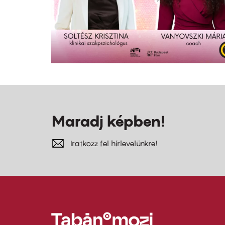
Maradj képben!
Iratkozz fel hírlevelünkre!