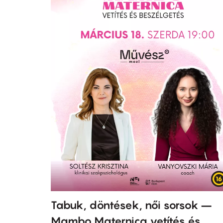
Tabuk, döntések, női sorsok –
Mambo Maternica vetítés és