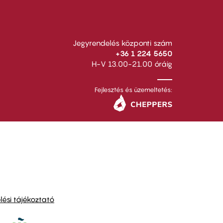
Jegyrendelés központi szám
+36 1 224 5650
H-V 13.00-21.00 óráig
Fejlesztés és üzemeltetés:
ési tájékoztató