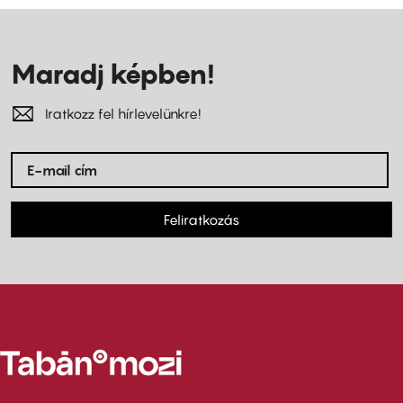
Maradj képben!
Iratkozz fel hírlevelünkre!
Feliratkozás