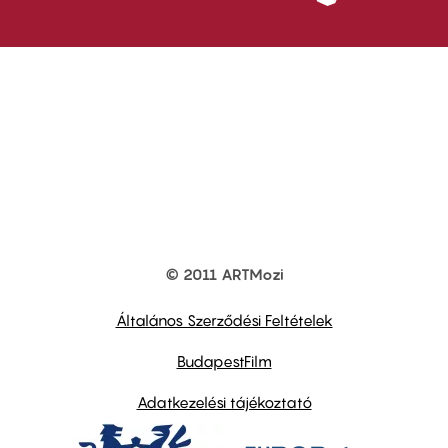
© 2011 ARTMozi
Footer
other
links
Általános Szerződési Feltételek
BudapestFilm
Adatkezelési tájékoztató