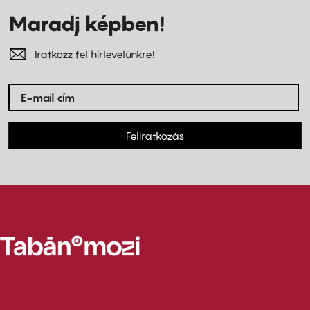
Maradj képben!
Iratkozz fel hírlevelünkre!
Feliratkozás