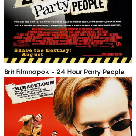
Brit Filmnapok - 24 Hour Party People