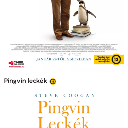
Pingvin leckék