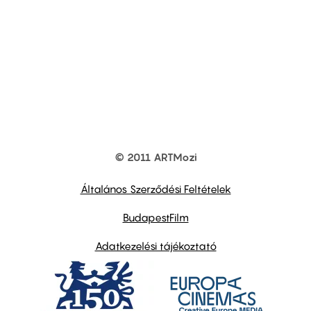
© 2011 ARTMozi
Footer
other
links
Általános Szerződési Feltételek
BudapestFilm
Adatkezelési tájékoztató