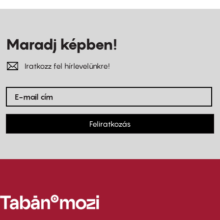
Maradj képben!
Iratkozz fel hírlevelünkre!
Feliratkozás