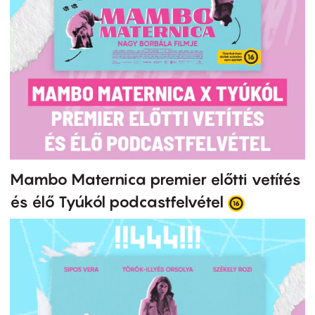
Mambo Maternica premier előtti vetítés
és élő Tyúkól podcastfelvétel