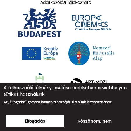
Adatkezelési tájékoztató
A felhasználói élmény javítása érdekében a webhelyen
sütiket használunk
Az „Elfogadás” gombra kattintva hozzájárul a sütik létrehozásához.
Elfogadás
Köszönöm, nem