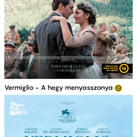
Vermiglio - A hegy menyasszonya