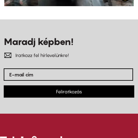
Maradj képben!
Iratkozz fel hírlevelünkre!
Feliratkozás