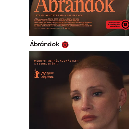
Ábrándok