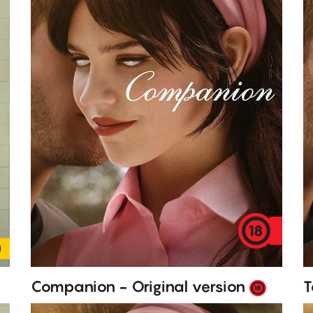
Companion - Original version
T