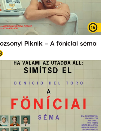
ozsonyi Piknik - A föníciai séma