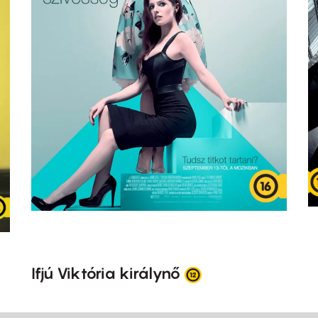
Ifjú Viktória királynő