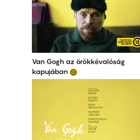
Van Gogh az örökkévalóság
kapujában