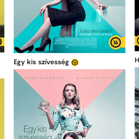
H
Egy kis szívesség