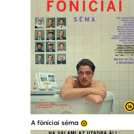
A föníciai séma