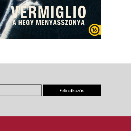
Feliratkozás