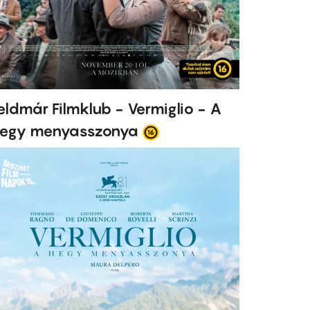
eldmár Filmklub - Vermiglio - A
egy menyasszonya