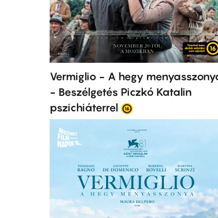
Vermiglio - A hegy menyasszony
- Beszélgetés Piczkó Katalin
pszichiáterrel