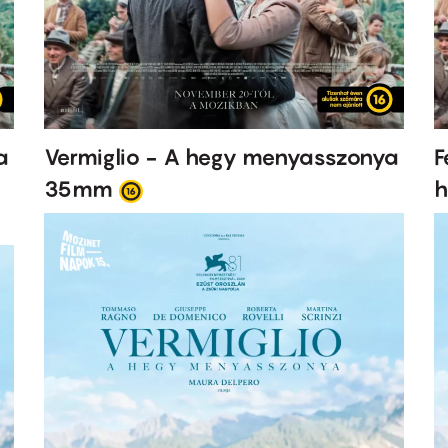
a
Vermiglio - A hegy menyasszonya
F
35mm
h