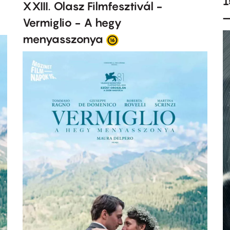
1
XXIII. Olasz Filmfesztivál -
–
Vermiglio - A hegy
menyasszonya