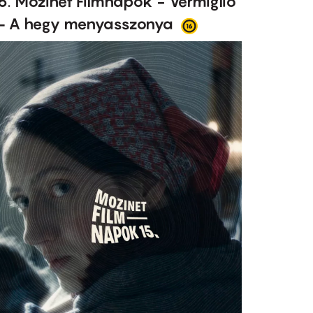
5. Mozinet Filmnapok - Vermiglio
 A hegy menyasszonya