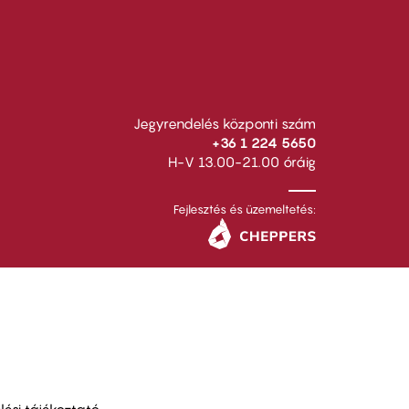
Jegyrendelés központi szám
+36 1 224 5650
H-V 13.00-21.00 óráig
Fejlesztés és üzemeltetés: