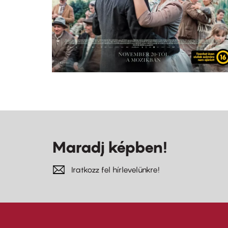
Maradj képben!
Iratkozz fel hírlevelünkre!