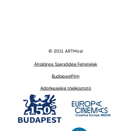
© 2011 ARTMozi
Footer
other
links
Általános Szerződési Feltételek
BudapestFilm
Adatkezelési tájékoztató