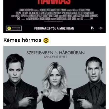
Kémes hármas