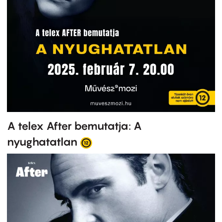
A telex After bemutatja: A
nyughatatlan