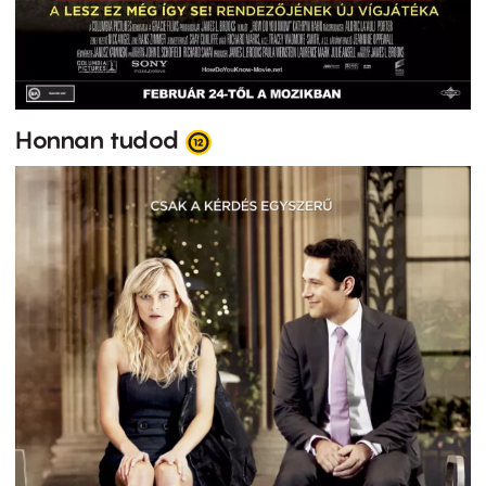
Honnan tudod