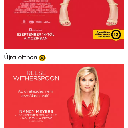
Újra otthon