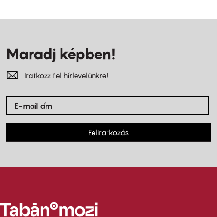
Maradj képben!
Iratkozz fel hírlevelünkre!
Feliratkozás