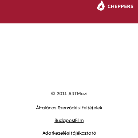
© 2011 ARTMozi
Footer
other
links
Általános Szerződési Feltételek
BudapestFilm
Adatkezelési tájékoztató