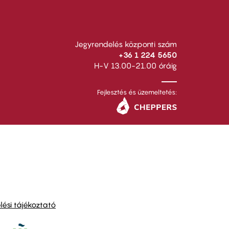
Jegyrendelés központi szám
+36 1 224 5650
H-V 13.00-21.00 óráig
Fejlesztés és üzemeltetés:
ési tájékoztató