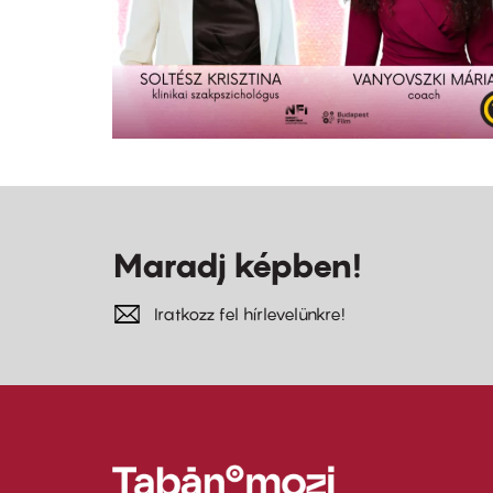
Maradj képben!
Iratkozz fel hírlevelünkre!