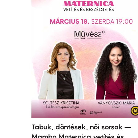
Tabuk, döntések, női sorsok –
Mambo Maternica vetítés és