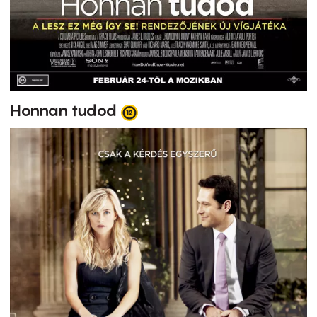
Honnan tudod