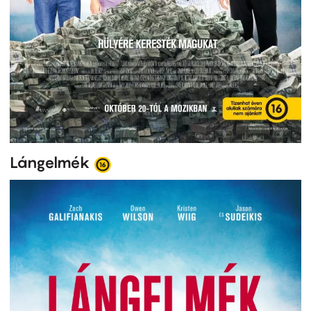
Lángelmék