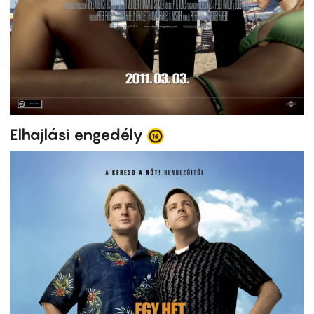
Elhajlási engedély