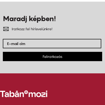
Maradj képben!
Iratkozz fel hírlevelünkre!
Feliratkozás