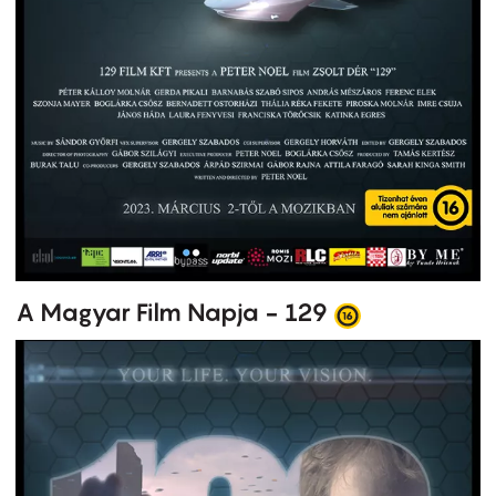
A Magyar Film Napja - 129