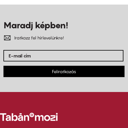
Maradj képben!
Iratkozz fel hírlevelünkre!
Feliratkozás