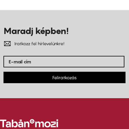
Maradj képben!
Iratkozz fel hírlevelünkre!
Feliratkozás