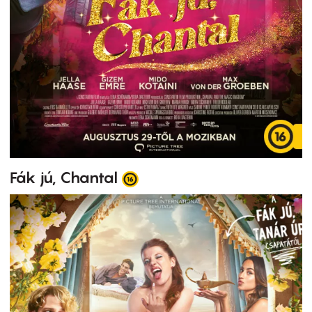
Fák jú, Chantal