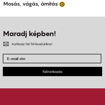
Mosás, vágás, ámítás
Maradj képben!
Iratkozz fel hírlevelünkre!
Feliratkozás