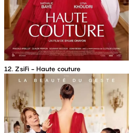
12. ZsiFi - Haute couture