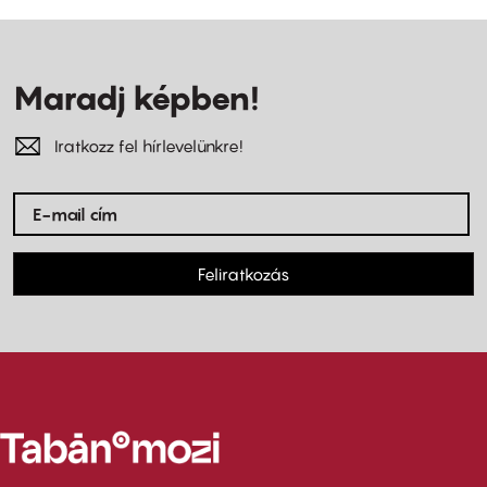
Maradj képben!
Iratkozz fel hírlevelünkre!
Feliratkozás