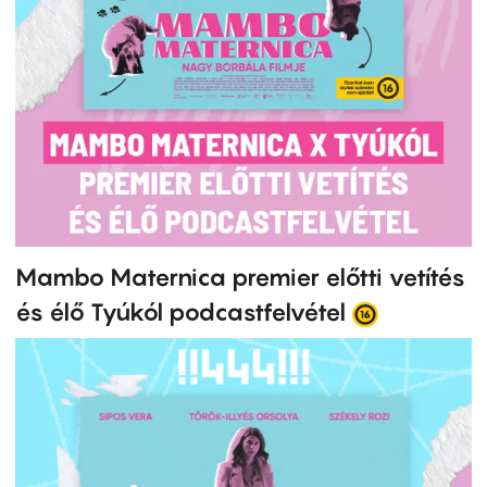
Mambo Maternica premier előtti vetítés
és élő Tyúkól podcastfelvétel