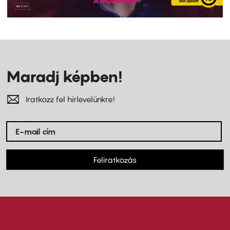
Maradj képben!
Iratkozz fel hírlevelünkre!
Feliratkozás