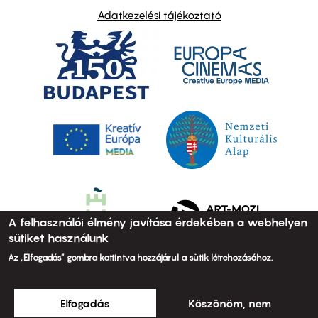
Adatkezelési tájékoztató
A felhasználói élmény javítása érdekében a webhelyen
sütiket használunk
Az „Elfogadás” gombra kattintva hozzájárul a sütik létrehozásához.
Elfogadás
Köszönöm, nem