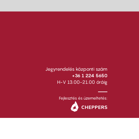
Jegyrendelés központi szám
+36 1 224 5650
H-V 13.00-21.00 óráig
Fejlesztés és üzemeltetés: