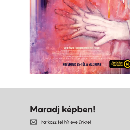
Maradj képben!
Iratkozz fel hírlevelünkre!