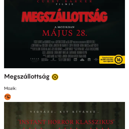
Megszállottság
Mozik: