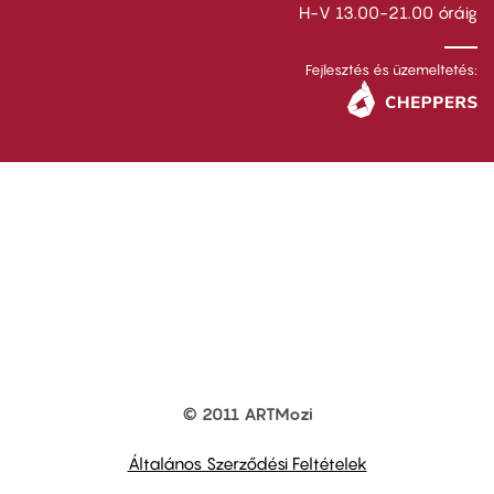
H-V 13.00-21.00 óráig
Fejlesztés és üzemeltetés:
© 2011 ARTMozi
Footer
other
links
Általános Szerződési Feltételek