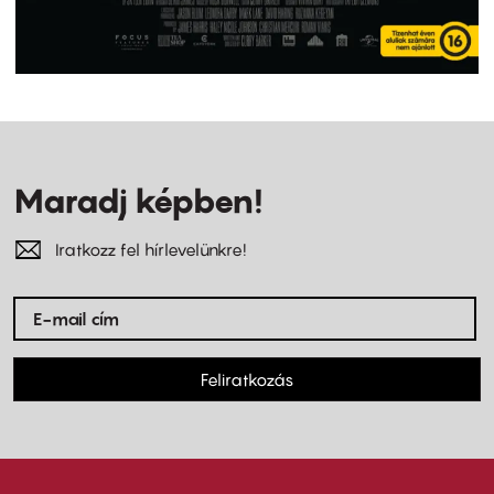
Maradj képben!
Iratkozz fel hírlevelünkre!
Feliratkozás